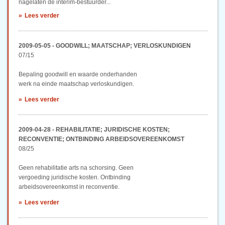
nagelaten de interim-bestuurder...
Lees verder
2009-05-05 - GOODWILL; MAATSCHAP; VERLOSKUNDIGEN
07/15
Bepaling goodwill en waarde onderhanden
werk na einde maatschap verloskundigen.
Lees verder
2009-04-28 - REHABILITATIE; JURIDISCHE KOSTEN;
RECONVENTIE; ONTBINDING ARBEIDSOVEREENKOMST
08/25
Geen rehabilitatie arts na schorsing. Geen
vergoeding juridische kosten. Ontbinding
arbeidsovereenkomst in reconventie.
Lees verder