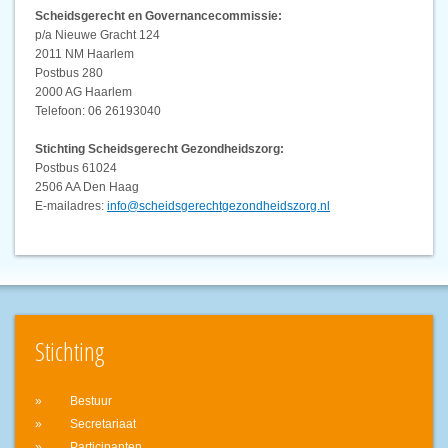
Scheidsgerecht en Governancecommissie:
p/a Nieuwe Gracht 124
2011 NM Haarlem
Postbus 280
2000 AG Haarlem
Telefoon: 06 26193040
Stichting Scheidsgerecht Gezondheidszorg:
Postbus 61024
2506 AA Den Haag
E-mailadres:
info@scheidsgerechtgezondheidszorg.nl
Stichting
Bestuur
Secretariaat
Participanten