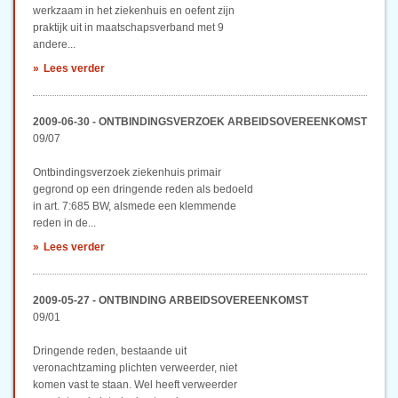
werkzaam in het ziekenhuis en oefent zijn
praktijk uit in maatschapsverband met 9
andere...
Lees verder
2009-06-30 - ONTBINDINGSVERZOEK ARBEIDSOVEREENKOMST
09/07
Ontbindingsverzoek ziekenhuis primair
gegrond op een dringende reden als bedoeld
in art. 7:685 BW, alsmede een klemmende
reden in de...
Lees verder
2009-05-27 - ONTBINDING ARBEIDSOVEREENKOMST
09/01
Dringende reden, bestaande uit
veronachtzaming plichten verweerder, niet
komen vast te staan. Wel heeft verweerder