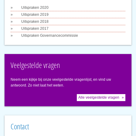
Uitspraken 2020
Uitspraken 2019
Uitspraken 2018
Uitspraken 2017
Uitspraken Governancecommissie
Veelgestelde vragen
Neem een kijkje bij onze veelgestelde vragenlijst, en vind uw
antwoord. Zo niet laat het weten.
Alle veelgestelde vragen
Contact