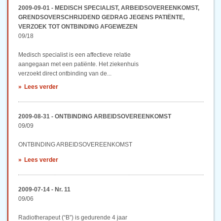
2009-09-01 - MEDISCH SPECIALIST, ARBEIDSOVEREENKOMST,
GRENDSOVERSCHRIJDEND GEDRAG JEGENS PATIËNTE,
VERZOEK TOT ONTBINDING AFGEWEZEN
09/18
Medisch specialist is een affectieve relatie
aangegaan met een patiënte. Het ziekenhuis
verzoekt direct ontbinding van de...
Lees verder
2009-08-31 - ONTBINDING ARBEIDSOVEREENKOMST
09/09
ONTBINDING ARBEIDSOVEREENKOMST
Lees verder
2009-07-14 - Nr. 11
09/06
Radiotherapeut (“B”) is gedurende 4 jaar