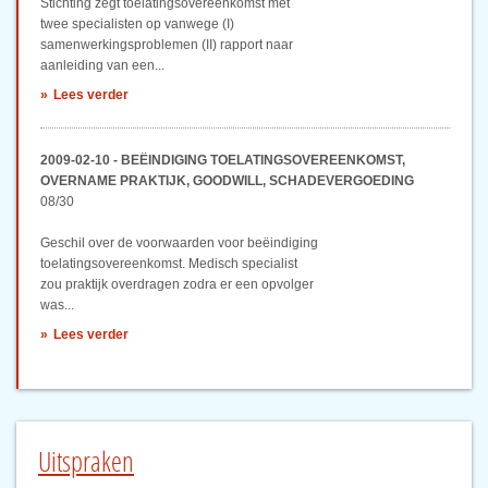
Stichting zegt toelatingsovereenkomst met
twee specialisten op vanwege (I)
samenwerkingsproblemen (II) rapport naar
aanleiding van een...
Lees verder
2009-02-10 - BEËINDIGING TOELATINGSOVEREENKOMST,
OVERNAME PRAKTIJK, GOODWILL, SCHADEVERGOEDING
08/30
Geschil over de voorwaarden voor beëindiging
toelatingsovereenkomst. Medisch specialist
zou praktijk overdragen zodra er een opvolger
was...
Lees verder
Uitspraken