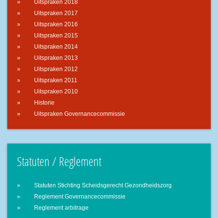
Uitspraken 2018
Uitspraken 2017
Uitspraken 2016
Uitspraken 2015
Uitspraken 2014
Uitspraken 2013
Uitspraken 2012
Uitspraken 2011
Uitspraken 2010
Historie
Uitspraken Governancecommissie
Statuten / Reglement
Statuten Stichting Scheidsgerecht Gezondheidszorg
Reglement Governancecommissie
Reglement arbitrage