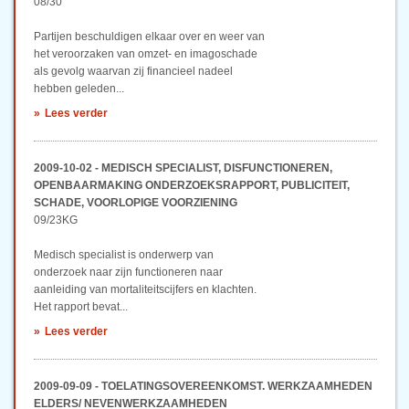
08/30
Partijen beschuldigen elkaar over en weer van
het veroorzaken van omzet- en imagoschade
als gevolg waarvan zij financieel nadeel
hebben geleden...
Lees verder
2009-10-02 - MEDISCH SPECIALIST, DISFUNCTIONEREN,
OPENBAARMAKING ONDERZOEKSRAPPORT, PUBLICITEIT,
SCHADE, VOORLOPIGE VOORZIENING
09/23KG
Medisch specialist is onderwerp van
onderzoek naar zijn functioneren naar
aanleiding van mortaliteitscijfers en klachten.
Het rapport bevat...
Lees verder
2009-09-09 - TOELATINGSOVEREENKOMST. WERKZAAMHEDEN
ELDERS/ NEVENWERKZAAMHEDEN