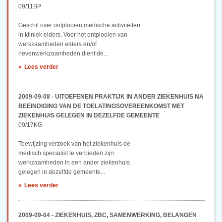
09/11BP
Geschil over ontplooien medische activiteiten
in kliniek elders. Voor het ontplooien van
werkzaamheden elders en/of
nevenwerkzaamheden dient de...
Lees verder
2009-09-08 - UITOEFENEN PRAKTIJK IN ANDER ZIEKENHUIS NA
BEËINDIGING VAN DE TOELATINGSOVEREENKOMST MET
ZIEKENHUIS GELEGEN IN DEZELFDE GEMEENTE
09/17KG
Toewijzing verzoek van het ziekenhuis de
medisch specialist te verbieden zijn
werkzaamheden in een ander ziekenhuis
gelegen in dezelfde gemeente...
Lees verder
2009-09-04 - ZIEKENHUIS, ZBC, SAMENWERKING, BELANGEN