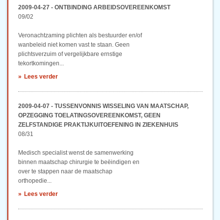
2009-04-27 - ONTBINDING ARBEIDSOVEREENKOMST
09/02
Veronachtzaming plichten als bestuurder en/of
wanbeleid niet komen vast te staan. Geen
plichtsverzuim of vergelijkbare ernstige
tekortkomingen...
Lees verder
2009-04-07 - TUSSENVONNIS WISSELING VAN MAATSCHAP,
OPZEGGING TOELATINGSOVEREENKOMST, GEEN
ZELFSTANDIGE PRAKTIJKUITOEFENING IN ZIEKENHUIS
08/31
Medisch specialist wenst de samenwerking
binnen maatschap chirurgie te beëindigen en
over te stappen naar de maatschap
orthopedie...
Lees verder