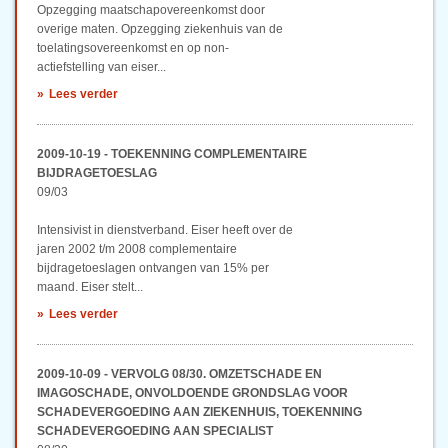
Opzegging maatschapovereenkomst door
overige maten. Opzegging ziekenhuis van de
toelatingsovereenkomst en op non-
actiefstelling van eiser...
Lees verder
2009-10-19 - TOEKENNING COMPLEMENTAIRE
BIJDRAGETOESLAG
09/03
Intensivist in dienstverband. Eiser heeft over de
jaren 2002 t/m 2008 complementaire
bijdragetoeslagen ontvangen van 15% per
maand. Eiser stelt...
Lees verder
2009-10-09 - VERVOLG 08/30. OMZETSCHADE EN
IMAGOSCHADE, ONVOLDOENDE GRONDSLAG VOOR
SCHADEVERGOEDING AAN ZIEKENHUIS, TOEKENNING
SCHADEVERGOEDING AAN SPECIALIST