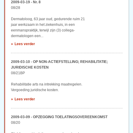
2009-03-19 - Nr. 8
08/28
Dermatoloog, 63 jaar oud, gedurende ruim 21
jaar werkzaam in het ziekenhuis, in een
eenmanspraktijk, terwijl zijn (3) collega-
dermatologen een...
Lees verder
2009-03-10 - OP NON-ACTIEFSTELLING; REHABILITATIE;
JURIDISCHE KOSTEN
08/21BP
Rehabilitatie arts na intrekking maatregelen.
Vergoeding juridische kosten.
Lees verder
2009-03-09 - OPZEGGING TOELATINGSOVEREENKOMST
08/20