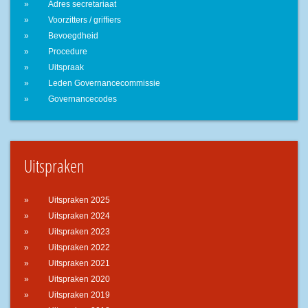
Adres secretariaat
Voorzitters / griffiers
Bevoegdheid
Procedure
Uitspraak
Leden Governancecommissie
Governancecodes
Uitspraken
Uitspraken 2025
Uitspraken 2024
Uitspraken 2023
Uitspraken 2022
Uitspraken 2021
Uitspraken 2020
Uitspraken 2019