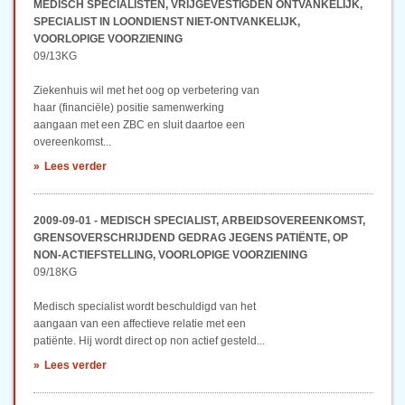
MEDISCH SPECIALISTEN, VRIJGEVESTIGDEN ONTVANKELIJK,
SPECIALIST IN LOONDIENST NIET-ONTVANKELIJK,
VOORLOPIGE VOORZIENING
09/13KG
Ziekenhuis wil met het oog op verbetering van
haar (financiële) positie samenwerking
aangaan met een ZBC en sluit daartoe een
overeenkomst...
Lees verder
2009-09-01 - MEDISCH SPECIALIST, ARBEIDSOVEREENKOMST,
GRENSOVERSCHRIJDEND GEDRAG JEGENS PATIËNTE, OP
NON-ACTIEFSTELLING, VOORLOPIGE VOORZIENING
09/18KG
Medisch specialist wordt beschuldigd van het
aangaan van een affectieve relatie met een
patiënte. Hij wordt direct op non actief gesteld...
Lees verder