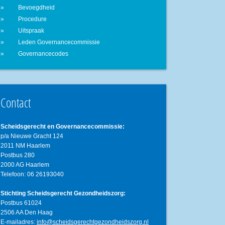
Bevoegdheid
Procedure
Uitspraak
Leden Governancecommissie
Governancecodes
Contact
Scheidsgerecht en Governancecommissie:
p/a Nieuwe Gracht 124
2011 NM Haarlem
Postbus 280
2000 AG Haarlem
Telefoon: 06 26193040
Stichting Scheidsgerecht Gezondheidszorg:
Postbus 61024
2506 AA Den Haag
E-mailadres:
info@scheidsgerechtgezondheidszorg.nl