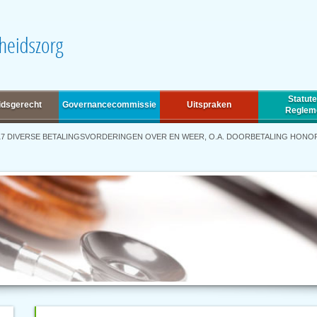
Statute
idsgerecht
Governancecommissie
Uitspraken
Reglem
17 DIVERSE BETALINGSVORDERINGEN OVER EN WEER, O.A. DOORBETALING HONOR