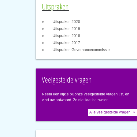
Uitspraken
Uitspraken 2020
Uitspraken 2019
Uitspraken 2018
Uitspraken 2017
Uitspraken Governancecommissie
Veelgestelde vragen
Neem een kijkje bij onze veelgestelde vragenlijst, en
vind uw antwoord. Zo niet laat het weten.
Alle veelgestelde vragen