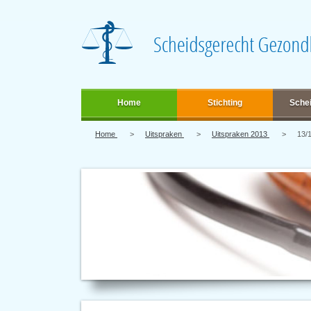
Home
Stichting
Sche
Home
Uitspraken
Uitspraken 2013
13/