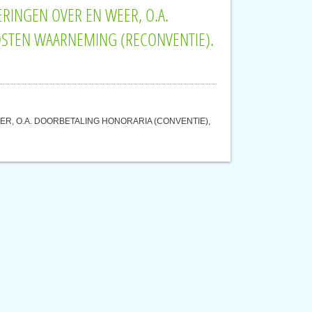
ERINGEN OVER EN WEER, O.A.
OSTEN WAARNEMING (RECONVENTIE).
R, O.A. DOORBETALING HONORARIA (CONVENTIE),