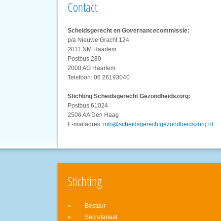
Contact
Scheidsgerecht en Governancecommissie:
p/a Nieuwe Gracht 124
2011 NM Haarlem
Postbus 280
2000 AG Haarlem
Telefoon: 06 26193040
Stichting Scheidsgerecht Gezondheidszorg:
Postbus 61024
2506 AA Den Haag
E-mailadres:
info@scheidsgerechtgezondheidszorg.nl
Stichting
Bestuur
Secretariaat