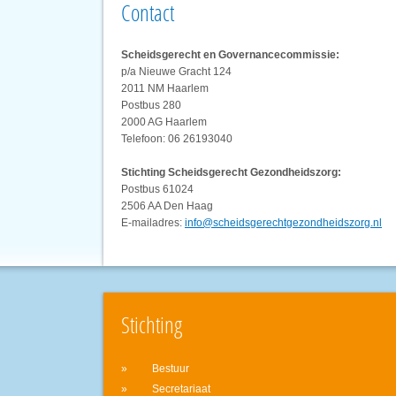
Contact
Scheidsgerecht en Governancecommissie:
p/a Nieuwe Gracht 124
2011 NM Haarlem
Postbus 280
2000 AG Haarlem
Telefoon: 06 26193040
Stichting Scheidsgerecht Gezondheidszorg:
Postbus 61024
2506 AA Den Haag
E-mailadres:
info@scheidsgerechtgezondheidszorg.nl
Stichting
Bestuur
Secretariaat