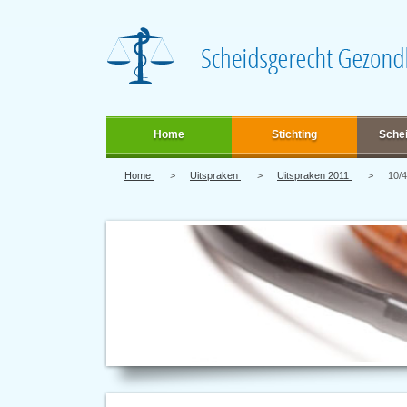
Home
Stichting
Sche
Home
Uitspraken
Uitspraken 2011
10/