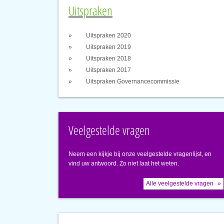
Uitspraken
Uitspraken 2020
Uitspraken 2019
Uitspraken 2018
Uitspraken 2017
Uitspraken Governancecommissie
Veelgestelde vragen
Neem een kijkje bij onze veelgestelde vragenlijst, en
vind uw antwoord. Zo niet laat het weten.
Alle veelgestelde vragen