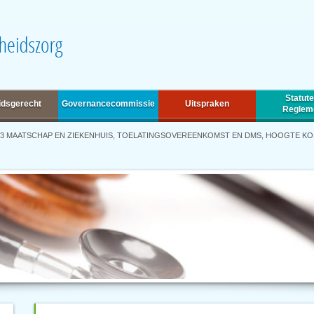
Statute
idsgerecht
Governancecommissie
Uitspraken
Reglem
43 MAATSCHAP EN ZIEKENHUIS, TOELATINGSOVEREENKOMST EN DMS, HOOGTE 