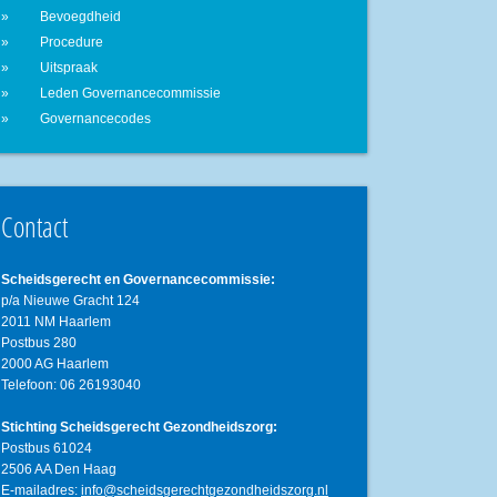
Bevoegdheid
Procedure
Uitspraak
Leden Governancecommissie
Governancecodes
Contact
Scheidsgerecht en Governancecommissie:
p/a Nieuwe Gracht 124
2011 NM Haarlem
Postbus 280
2000 AG Haarlem
Telefoon: 06 26193040
Stichting Scheidsgerecht Gezondheidszorg:
Postbus 61024
2506 AA Den Haag
E-mailadres:
info@scheidsgerechtgezondheidszorg.nl