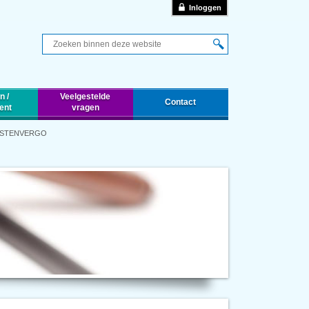
Inloggen
Q
n /
Veelgestelde
Contact
ent
vragen
KOSTENVERGO