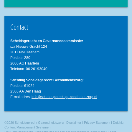
Contact
Scheidsgerecht en Governancecommissie:
p/a Nieuwe Gracht 124
2011 NM Haarlem
Postbus 280
2000 AG Haarlem
Telefoon: 06 26193040
Stichting Scheidsgerecht Gezondheidszorg:
Postbus 61024
2506 AA Den Haag
E-mailadres:
info@scheidsgerechtgezondheidszorg.nl
©2026 Scheidsgerecht Gezondheidszorg |
Disclaimer
| Privacy Statement |
Dolphiq
Content Management Systemen