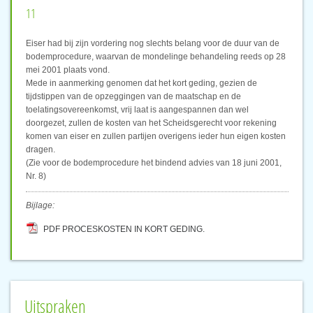
11
Eiser had bij zijn vordering nog slechts belang voor de duur van de
bodemprocedure, waarvan de mondelinge behandeling reeds op 28
mei 2001 plaats vond.
Mede in aanmerking genomen dat het kort geding, gezien de
tijdstippen van de opzeggingen van de maatschap en de
toelatingsovereenkomst, vrij laat is aangespannen dan wel
doorgezet, zullen de kosten van het Scheidsgerecht voor rekening
komen van eiser en zullen partijen overigens ieder hun eigen kosten
dragen.
(Zie voor de bodemprocedure het bindend advies van 18 juni 2001,
Nr. 8)
Bijlage:
PDF PROCESKOSTEN IN KORT GEDING.
Uitspraken