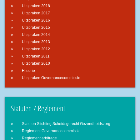
Uitspraken 2018
Uitspraken 2017
Uitspraken 2016
Uitspraken 2015
Uitspraken 2014
Uitspraken 2013
Uitspraken 2012
Uitspraken 2011
Uitspraken 2010
Historie
Uitspraken Governancecommissie
Statuten / Reglement
Statuten Stichting Scheidsgerecht Gezondheidszorg
Reglement Governancecommissie
Reglement arbitrage