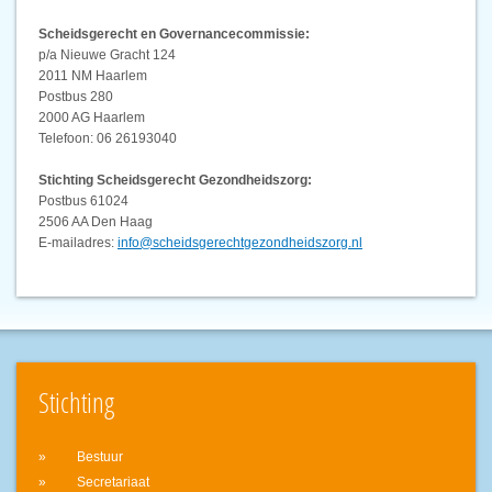
Scheidsgerecht en Governancecommissie:
p/a Nieuwe Gracht 124
2011 NM Haarlem
Postbus 280
2000 AG Haarlem
Telefoon: 06 26193040
Stichting Scheidsgerecht Gezondheidszorg:
Postbus 61024
2506 AA Den Haag
E-mailadres:
info@scheidsgerechtgezondheidszorg.nl
Stichting
Bestuur
Secretariaat