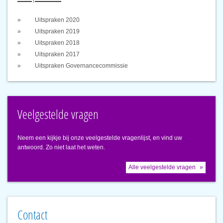
Uitspraken 2020
Uitspraken 2019
Uitspraken 2018
Uitspraken 2017
Uitspraken Governancecommissie
Veelgestelde vragen
Neem een kijkje bij onze veelgestelde vragenlijst, en vind uw
antwoord. Zo niet laat het weten.
Alle veelgestelde vragen
Contact