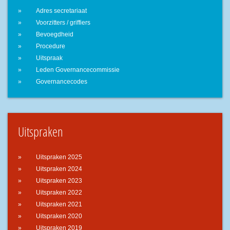
Adres secretariaat
Voorzitters / griffiers
Bevoegdheid
Procedure
Uitspraak
Leden Governancecommissie
Governancecodes
Uitspraken
Uitspraken 2025
Uitspraken 2024
Uitspraken 2023
Uitspraken 2022
Uitspraken 2021
Uitspraken 2020
Uitspraken 2019