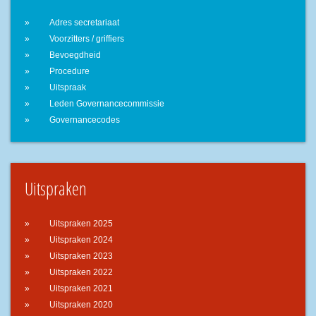
Adres secretariaat
Voorzitters / griffiers
Bevoegdheid
Procedure
Uitspraak
Leden Governancecommissie
Governancecodes
Uitspraken
Uitspraken 2025
Uitspraken 2024
Uitspraken 2023
Uitspraken 2022
Uitspraken 2021
Uitspraken 2020