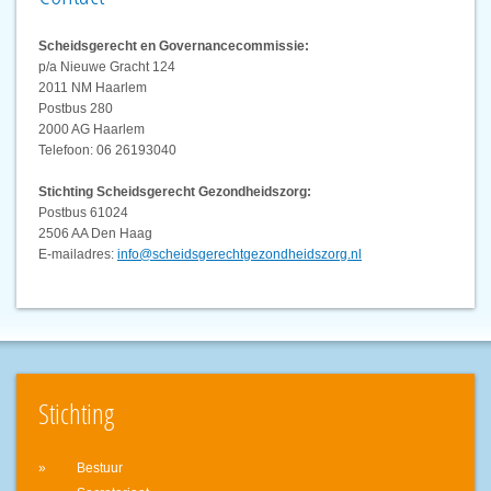
Scheidsgerecht en Governancecommissie:
p/a Nieuwe Gracht 124
2011 NM Haarlem
Postbus 280
2000 AG Haarlem
Telefoon: 06 26193040
Stichting Scheidsgerecht Gezondheidszorg:
Postbus 61024
2506 AA Den Haag
E-mailadres:
info@scheidsgerechtgezondheidszorg.nl
Stichting
Bestuur