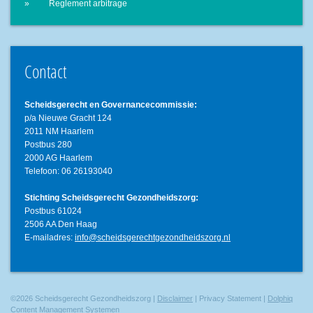
Reglement arbitrage
Contact
Scheidsgerecht en Governancecommissie:
p/a Nieuwe Gracht 124
2011 NM Haarlem
Postbus 280
2000 AG Haarlem
Telefoon: 06 26193040
Stichting Scheidsgerecht Gezondheidszorg:
Postbus 61024
2506 AA Den Haag
E-mailadres:
info@scheidsgerechtgezondheidszorg.nl
©2026 Scheidsgerecht Gezondheidszorg |
Disclaimer
| Privacy Statement |
Dolphiq
Content Management Systemen