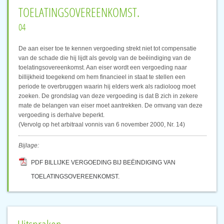
TOELATINGSOVEREENKOMST.
04
De aan eiser toe te kennen vergoeding strekt niet tot compensatie
van de schade die hij lijdt als gevolg van de beëindiging van de
toelatingsovereenkomst. Aan eiser wordt een vergoeding naar
billijkheid toegekend om hem financieel in staat te stellen een
periode te overbruggen waarin hij elders werk als radioloog moet
zoeken. De grondslag van deze vergoeding is dat B zich in zekere
mate de belangen van eiser moet aantrekken. De omvang van deze
vergoeding is derhalve beperkt.
(Vervolg op het arbitraal vonnis van 6 november 2000, Nr. 14)
Bijlage:
PDF BILLIJKE VERGOEDING BIJ BEËINDIGING VAN
TOELATINGSOVEREENKOMST.