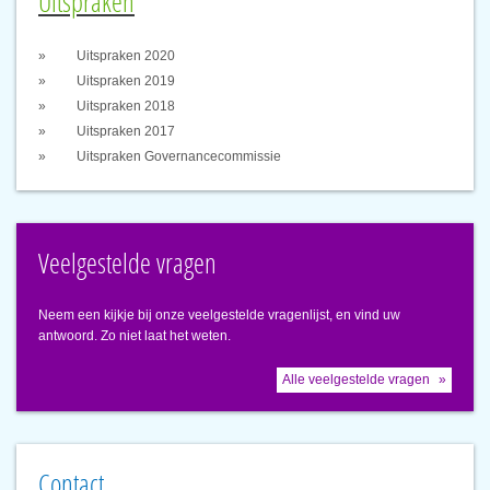
Uitspraken
Uitspraken 2020
Uitspraken 2019
Uitspraken 2018
Uitspraken 2017
Uitspraken Governancecommissie
Veelgestelde vragen
Neem een kijkje bij onze veelgestelde vragenlijst, en vind uw
antwoord. Zo niet laat het weten.
Alle veelgestelde vragen
Contact