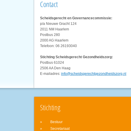
Contact
Scheidsgerecht en Governancecommissie:
p/a Nieuwe Gracht 124
2011 NM Haarlem
Postbus 280
2000 AG Haarlem
Telefoon: 06 26193040
Stichting Scheidsgerecht Gezondheidszorg:
Postbus 61024
2506 AA Den Haag
E-mailadres:
info@scheidsgerechtgezondheidszorg.nl
Stichting
Bestuur
Secretariaat