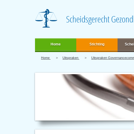
Home
Stichting
Sche
Home
Uitspraken
Uitspraken Governancecom