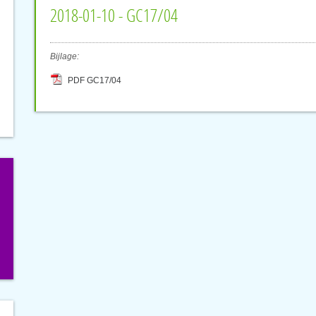
2018-01-10 - GC17/04
Bijlage:
PDF GC17/04