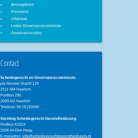
Bevoegdheid
Procedure
Uitspraak
Leden Governancecommissie
Governancecodes
Contact
Scheidsgerecht en Governancecommissie:
p/a Nieuwe Gracht 124
2011 NM Haarlem
Postbus 280
2000 AG Haarlem
Telefoon: 06 26193040
Stichting Scheidsgerecht Gezondheidszorg:
Postbus 61024
2506 AA Den Haag
E-mailadres:
info@scheidsgerechtgezondheidszorg.nl