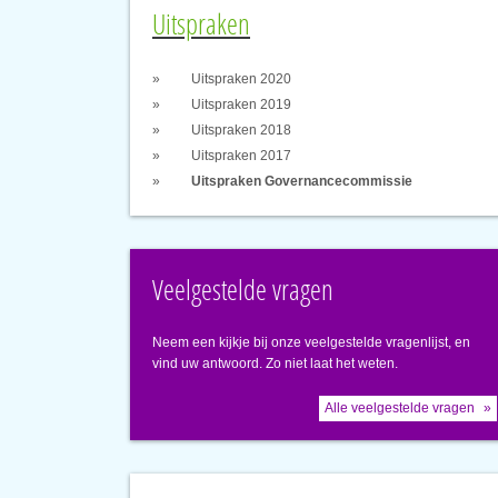
Uitspraken
Uitspraken 2020
Uitspraken 2019
Uitspraken 2018
Uitspraken 2017
Uitspraken Governancecommissie
Veelgestelde vragen
Neem een kijkje bij onze veelgestelde vragenlijst, en
vind uw antwoord. Zo niet laat het weten.
Alle veelgestelde vragen