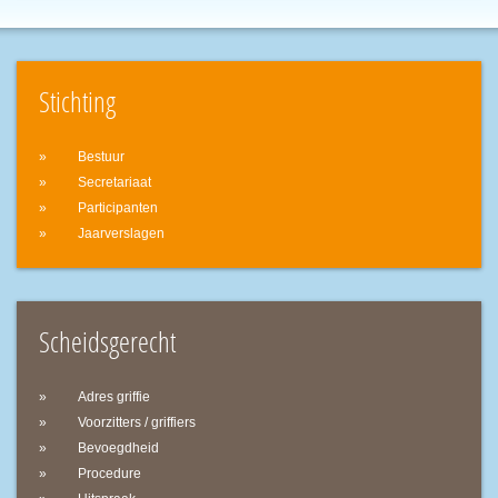
Stichting
Bestuur
Secretariaat
Participanten
Jaarverslagen
Scheidsgerecht
Adres griffie
Voorzitters / griffiers
Bevoegdheid
Procedure