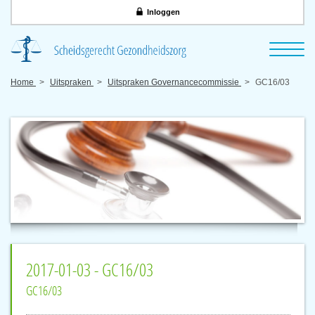
Inloggen
Home
Uitspraken
Uitspraken Governancecommissie
GC16/03
2017-01-03 - GC16/03
GC16/03