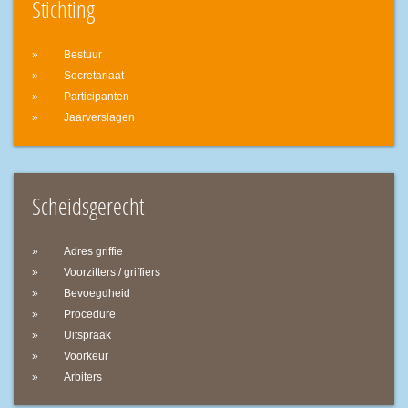
Stichting
Bestuur
Secretariaat
Participanten
Jaarverslagen
Scheidsgerecht
Adres griffie
Voorzitters / griffiers
Bevoegdheid
Procedure
Uitspraak
Voorkeur
Arbiters