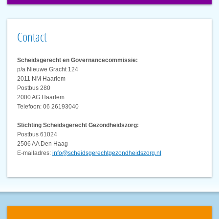
Contact
Scheidsgerecht en Governancecommissie:
p/a Nieuwe Gracht 124
2011 NM Haarlem
Postbus 280
2000 AG Haarlem
Telefoon: 06 26193040
Stichting Scheidsgerecht Gezondheidszorg:
Postbus 61024
2506 AA Den Haag
E-mailadres:
info@scheidsgerechtgezondheidszorg.nl