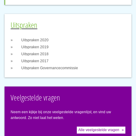
Uitspraken
Uitspraken 2020
Uitspraken 2019
Uitspraken 2018
Uitspraken 2017
Uitspraken Governancecommissie
Veelgestelde vragen
Neem een kijkje bij onze veelgestelde vragenlijst, en vind uw
antwoord. Zo niet laat het weten.
Alle veelgestelde vragen