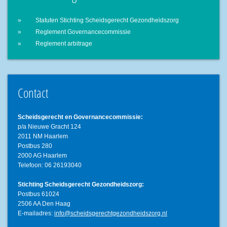
Statuten Stichting Scheidsgerecht Gezondheidszorg
Reglement Governancecommissie
Reglement arbitrage
Contact
Scheidsgerecht en Governancecommissie:
p/a Nieuwe Gracht 124
2011 NM Haarlem
Postbus 280
2000 AG Haarlem
Telefoon: 06 26193040
Stichting Scheidsgerecht Gezondheidszorg:
Postbus 61024
2506 AA Den Haag
E-mailadres:
info@scheidsgerechtgezondheidszorg.nl