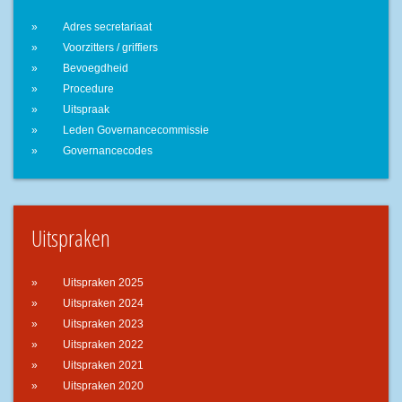
Adres secretariaat
Voorzitters / griffiers
Bevoegdheid
Procedure
Uitspraak
Leden Governancecommissie
Governancecodes
Uitspraken
Uitspraken 2025
Uitspraken 2024
Uitspraken 2023
Uitspraken 2022
Uitspraken 2021
Uitspraken 2020