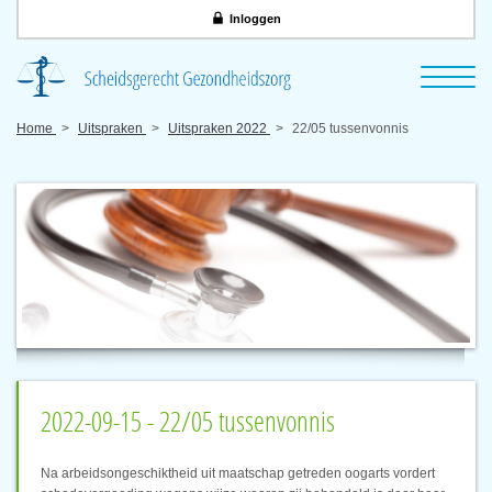
Inloggen
Home
Uitspraken
Uitspraken 2022
22/05 tussenvonnis
2022-09-15 - 22/05 tussenvonnis
Na arbeidsongeschiktheid uit maatschap getreden oogarts vordert