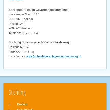
Scheidsgerecht en Governancecommissie:
p/a Nieuwe Gracht 124
2011 NM Haarlem
Postbus 280
2000 AG Haarlem
Telefoon: 06 26193040
Stichting Scheidsgerecht Gezondheidszorg:
Postbus 61024
2506 AA Den Haag
E-mailadres:
info@scheidsgerechtgezondheidszorg.nl
Stichting
Bestuur