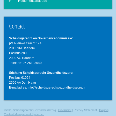
Reglement arbitrage
Contact
Scheidsgerecht en Governancecommissie:
p/a Nieuwe Gracht 124
2011 NM Haarlem
Postbus 280
2000 AG Haarlem
Telefoon: 06 26193040
Stichting Scheidsgerecht Gezondheidszorg:
Postbus 61024
2506 AA Den Haag
E-mailadres:
info@scheidsgerechtgezondheidszorg.nl
©2026 Scheidsgerecht Gezondheidszorg |
Disclaimer
| Privacy Statement |
Dolphiq
Content Management Systemen