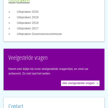
Uitspraken
Uitspraken 2020
Uitspraken 2019
Uitspraken 2018
Uitspraken 2017
Uitspraken Governancecommissie
Veelgestelde vragen
Neem een kijkje bij onze veelgestelde vragenlijst, en vind uw
antwoord. Zo niet laat het weten.
Alle veelgestelde vragen
Contact