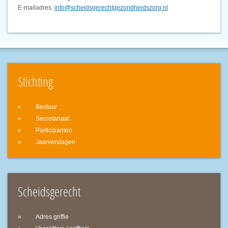
E-mailadres:
info@scheidsgerechtgezondheidszorg.nl
Stichting
Bestuur
Secretariaat
Participanten
Jaarverslagen
Scheidsgerecht
Adres griffie