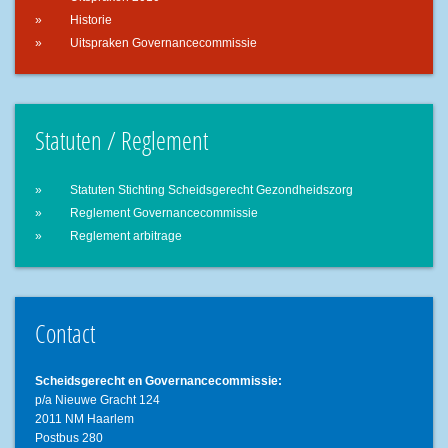
Historie
Uitspraken Governancecommissie
Statuten / Reglement
Statuten Stichting Scheidsgerecht Gezondheidszorg
Reglement Governancecommissie
Reglement arbitrage
Contact
Scheidsgerecht en Governancecommissie:
p/a Nieuwe Gracht 124
2011 NM Haarlem
Postbus 280