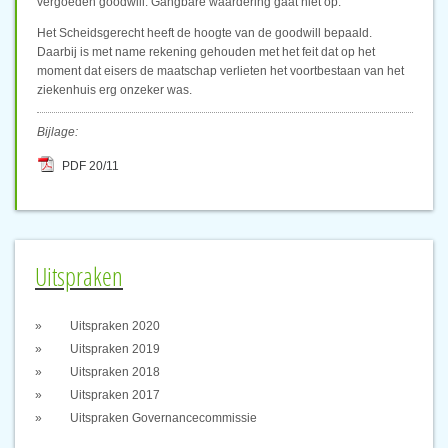
vergoeden goodwill. Gangbare waardering gaat niet op.
Het Scheidsgerecht heeft de hoogte van de goodwill bepaald.
Daarbij is met name rekening gehouden met het feit dat op het
moment dat eisers de maatschap verlieten het voortbestaan van het
ziekenhuis erg onzeker was.
Bijlage:
PDF 20/11
Uitspraken
Uitspraken 2020
Uitspraken 2019
Uitspraken 2018
Uitspraken 2017
Uitspraken Governancecommissie