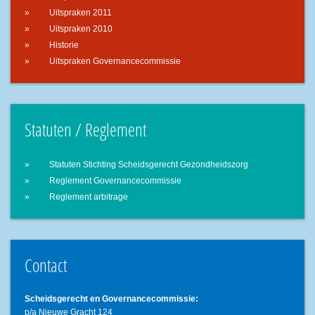
Uitspraken 2011
Uitspraken 2010
Historie
Uitspraken Governancecommissie
Statuten / Reglement
Statuten Stichting Scheidsgerecht Gezondheidszorg
Reglement Governancecommissie
Reglement arbitrage
Contact
Scheidsgerecht en Governancecommissie:
p/a Nieuwe Gracht 124