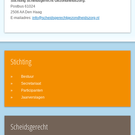
Stichting Scheidsgerecht Gezondheidszorg:
Postbus 61024
2506 AA Den Haag
E-mailadres:
info@scheidsgerechtgezondheidszorg.nl
Stichting
Bestuur
Secretariaat
Participanten
Jaarverslagen
Scheidsgerecht