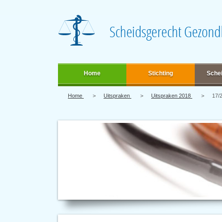
Home
Stichting
Sche
Home
Uitspraken
Uitspraken 2018
17/