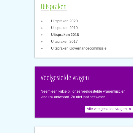
Uitspraken
Uitspraken 2020
Uitspraken 2019
Uitspraken 2018
Uitspraken 2017
Uitspraken Governancecommissie
Veelgestelde vragen
Neem een kijkje bij onze veelgestelde vragenlijst, en
vind uw antwoord. Zo niet laat het weten.
Alle veelgestelde vragen