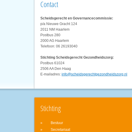
Contact
Scheidsgerecht en Governancecommissie:
p/a Nieuwe Gracht 124
2011 NM Haarlem
Postbus 280
2000 AG Haarlem
Telefoon: 06 26193040
Stichting Scheidsgerecht Gezondheidszorg:
Postbus 61024
2506 AA Den Haag
E-mailadres:
info@scheidsgerechtgezondheidszorg.nl
Stichting
Bestuur
Secretariaat