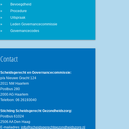
Bevoegdheid
Procedure
Uitspraak
Leden Governancecommissie
Governancecodes
Contact
Scheidsgerecht en Governancecommissie:
p/a Nieuwe Gracht 124
2011 NM Haarlem
Postbus 280
2000 AG Haarlem
Telefoon: 06 26193040
Stichting Scheidsgerecht Gezondheidszorg:
Postbus 61024
2506 AA Den Haag
E-mailadres:
info@scheidsgerechtgezondheidszorg.nl