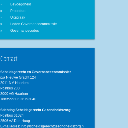
Bevoegdheid
Procedure
Uitspraak
Leden Governancecommissie
Governancecodes
Contact
Scheidsgerecht en Governancecommissie:
p/a Nieuwe Gracht 124
2011 NM Haarlem
Postbus 280
2000 AG Haarlem
Telefoon: 06 26193040
Stichting Scheidsgerecht Gezondheidszorg:
Postbus 61024
2506 AA Den Haag
E-mailadres:
info@scheidsgerechtgezondheidszorg.nl