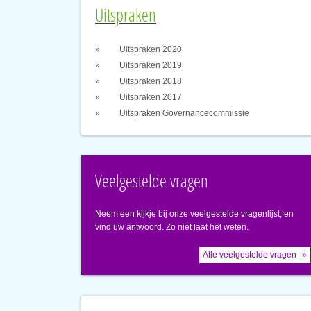
Uitspraken
Uitspraken 2020
Uitspraken 2019
Uitspraken 2018
Uitspraken 2017
Uitspraken Governancecommissie
Veelgestelde vragen
Neem een kijkje bij onze veelgestelde vragenlijst, en
vind uw antwoord. Zo niet laat het weten.
Alle veelgestelde vragen