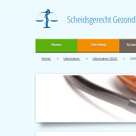
Home
Stichting
Sche
Home
Uitspraken
Uitspraken 2014
14/