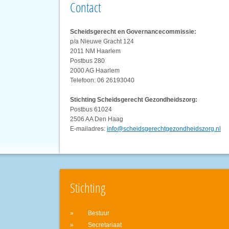
Contact
Scheidsgerecht en Governancecommissie:
p/a Nieuwe Gracht 124
2011 NM Haarlem
Postbus 280
2000 AG Haarlem
Telefoon: 06 26193040
Stichting Scheidsgerecht Gezondheidszorg:
Postbus 61024
2506 AA Den Haag
E-mailadres:
info@scheidsgerechtgezondheidszorg.nl
Stichting
Bestuur
Secretariaat