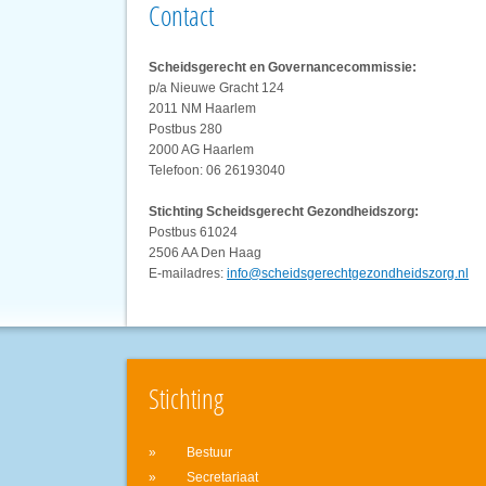
Contact
Scheidsgerecht en Governancecommissie:
p/a Nieuwe Gracht 124
2011 NM Haarlem
Postbus 280
2000 AG Haarlem
Telefoon: 06 26193040
Stichting Scheidsgerecht Gezondheidszorg:
Postbus 61024
2506 AA Den Haag
E-mailadres:
info@scheidsgerechtgezondheidszorg.nl
Stichting
Bestuur
Secretariaat