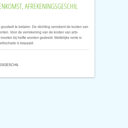
REENKOMST, AFREKENINGSGESCHIL
goodwill te betalen. De stichting verrekent de kosten van
nten. Voor de verrekening van de kosten van arts-
oeten bij helfte worden gedeeld. Wettelijke rente is
willschade is bepaald.
NGSGESCHIL