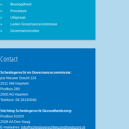
Bevoegdheid
Procedure
Uitspraak
Leden Governancecommissie
Governancecodes
Contact
Scheidsgerecht en Governancecommissie:
p/a Nieuwe Gracht 124
2011 NM Haarlem
Postbus 280
2000 AG Haarlem
Telefoon: 06 26193040
Stichting Scheidsgerecht Gezondheidszorg:
Postbus 61024
2506 AA Den Haag
E-mailadres:
info@scheidsgerechtgezondheidszorg.nl