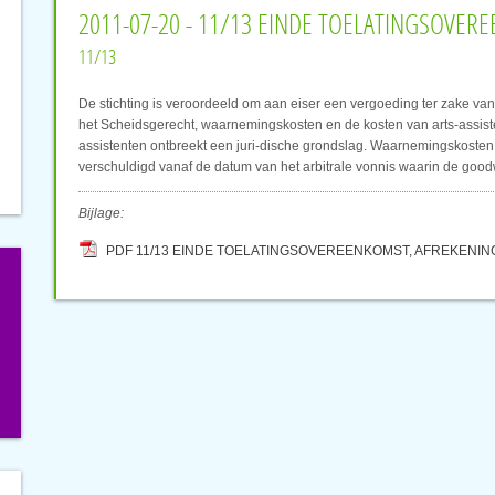
2011-07-20 - 11/13 EINDE TOELATINGSOVE
11/13
De stichting is veroordeeld om aan eiser een vergoeding ter zake van 
het Scheidsgerecht, waarnemingskosten en de kosten van arts-assiste
assistenten ontbreekt een juri-dische grondslag. Waarnemingskosten m
verschuldigd vanaf de datum van het arbitrale vonnis waarin de good
Bijlage:
PDF 11/13 EINDE TOELATINGSOVEREENKOMST, AFREKENI