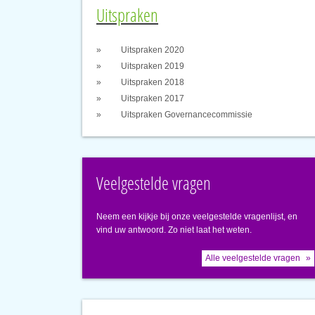
Uitspraken
Uitspraken 2020
Uitspraken 2019
Uitspraken 2018
Uitspraken 2017
Uitspraken Governancecommissie
Veelgestelde vragen
Neem een kijkje bij onze veelgestelde vragenlijst, en
vind uw antwoord. Zo niet laat het weten.
Alle veelgestelde vragen