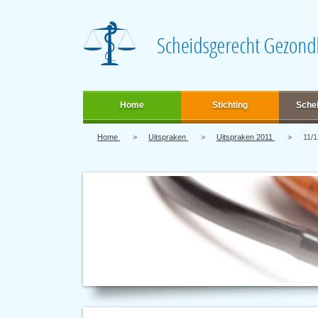
Home
Stichting
Sche
Home
Uitspraken
Uitspraken 2011
11/