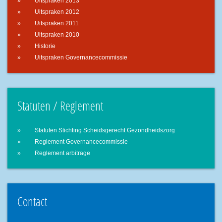
Uitspraken 2013
Uitspraken 2012
Uitspraken 2011
Uitspraken 2010
Historie
Uitspraken Governancecommissie
Statuten / Reglement
Statuten Stichting Scheidsgerecht Gezondheidszorg
Reglement Governancecommissie
Reglement arbitrage
Contact