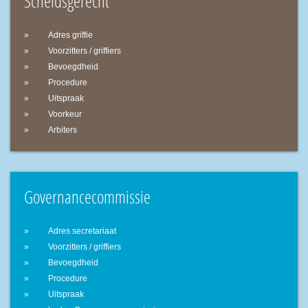
Scheidsgerecht
Adres griffie
Voorzitters / griffiers
Bevoegdheid
Procedure
Uitspraak
Voorkeur
Arbiters
Governancecommissie
Adres secretariaat
Voorzitters / griffiers
Bevoegdheid
Procedure
Uitspraak