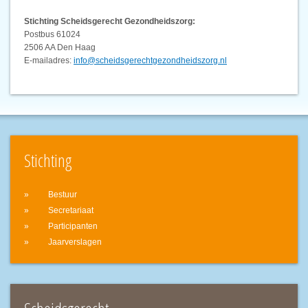
Stichting Scheidsgerecht Gezondheidszorg:
Postbus 61024
2506 AA Den Haag
E-mailadres:
info@scheidsgerechtgezondheidszorg.nl
Stichting
Bestuur
Secretariaat
Participanten
Jaarverslagen