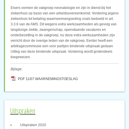
Eisers vormen de vakgroep neonatologie en zijn in dienst bij het
ziekenhuis op basis van een arbeidsovereenkomst. Vordering jegens
ziekenhuis tot betaling waarneemvergoeding zoals bedoeld in art.
3.3.6 van de AMS. Dit wegens extra werkzaamheden als gevolg van
langdurige ziekte, zwangerschap, openstaande vacatures en
onderbezetting in de vakgroep, nu deze extra werkzaamheden zijn
verricht door de overige leden van de vakgroep. Eerder heeft een
arbitragecommissie een voor partijen bindende uitspraak gedaan.
Uitleg van deze bindende uitspraak. Vordering wordt grotendeels
toegewezen.
Bijlage:
PDF 11/07 WAARNEMINGSTOESLAG
Uitspraken
Uitspraken 2020