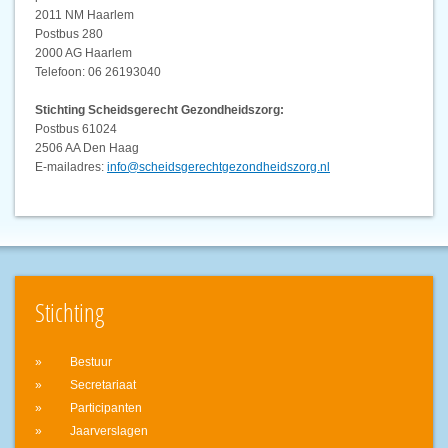
2011 NM Haarlem
Postbus 280
2000 AG Haarlem
Telefoon: 06 26193040
Stichting Scheidsgerecht Gezondheidszorg:
Postbus 61024
2506 AA Den Haag
E-mailadres:
info@scheidsgerechtgezondheidszorg.nl
Stichting
Bestuur
Secretariaat
Participanten
Jaarverslagen