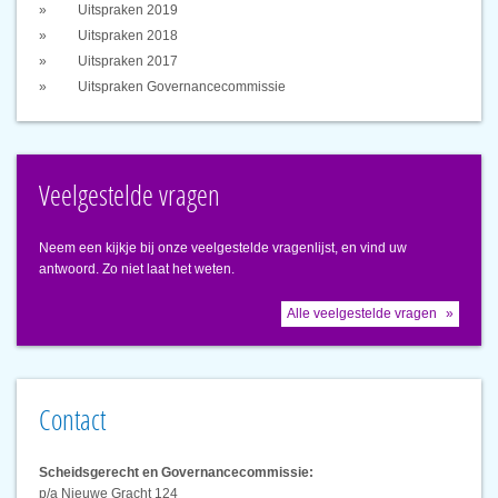
Uitspraken 2019
Uitspraken 2018
Uitspraken 2017
Uitspraken Governancecommissie
Veelgestelde vragen
Neem een kijkje bij onze veelgestelde vragenlijst, en vind uw
antwoord. Zo niet laat het weten.
Alle veelgestelde vragen
Contact
Scheidsgerecht en Governancecommissie:
p/a Nieuwe Gracht 124