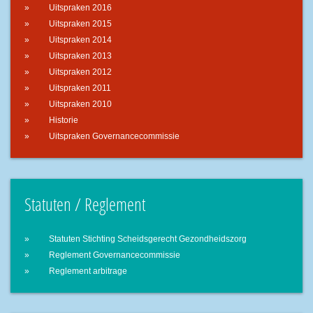
Uitspraken 2016
Uitspraken 2015
Uitspraken 2014
Uitspraken 2013
Uitspraken 2012
Uitspraken 2011
Uitspraken 2010
Historie
Uitspraken Governancecommissie
Statuten / Reglement
Statuten Stichting Scheidsgerecht Gezondheidszorg
Reglement Governancecommissie
Reglement arbitrage