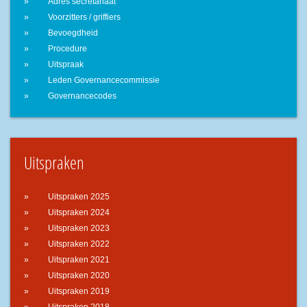
Adres secretariaat
Voorzitters / griffiers
Bevoegdheid
Procedure
Uitspraak
Leden Governancecommissie
Governancecodes
Uitspraken
Uitspraken 2025
Uitspraken 2024
Uitspraken 2023
Uitspraken 2022
Uitspraken 2021
Uitspraken 2020
Uitspraken 2019