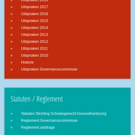
Uitspraken 2018
Uitspraken 2017
Uitspraken 2016
Uitspraken 2015
Uitspraken 2014
Uitspraken 2013
Uitspraken 2012
Uitspraken 2011
Uitspraken 2010
Historie
Uitspraken Governancecommissie
Statuten / Reglement
Statuten Stichting Scheidsgerecht Gezondheidszorg
Reglement Governancecommissie
Reglement arbitrage