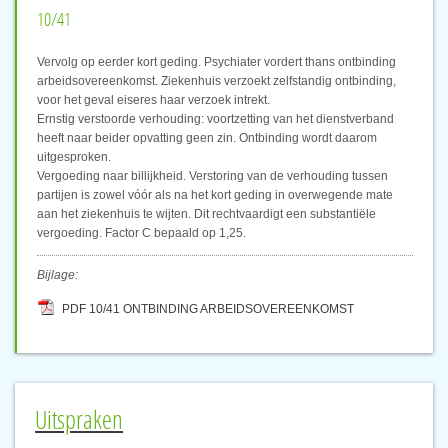
10/41
Vervolg op eerder kort geding. Psychiater vordert thans ontbinding
arbeidsovereenkomst. Ziekenhuis verzoekt zelfstandig ontbinding,
voor het geval eiseres haar verzoek intrekt.
Ernstig verstoorde verhouding: voortzetting van het dienstverband
heeft naar beider opvatting geen zin. Ontbinding wordt daarom
uitgesproken.
Vergoeding naar billijkheid. Verstoring van de verhouding tussen
partijen is zowel vóór als na het kort geding in overwegende mate
aan het ziekenhuis te wijten. Dit rechtvaardigt een substantiële
vergoeding. Factor C bepaald op 1,25.
Bijlage:
PDF 10/41 ONTBINDING ARBEIDSOVEREENKOMST
Uitspraken