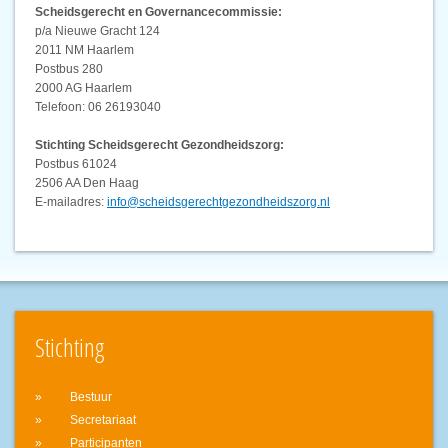
Scheidsgerecht en Governancecommissie:
p/a Nieuwe Gracht 124
2011 NM Haarlem
Postbus 280
2000 AG Haarlem
Telefoon: 06 26193040
Stichting Scheidsgerecht Gezondheidszorg:
Postbus 61024
2506 AA Den Haag
E-mailadres:
info@scheidsgerechtgezondheidszorg.nl
Stichting
Bestuur
Secretariaat
Participanten