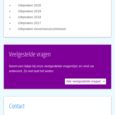
Uitspraken 2020
Uitspraken 2019
Uitspraken 2018
Uitspraken 2017
Uitspraken Governancecommissie
Veelgestelde vragen
Neem een kijkje bij onze veelgestelde vragenlijst, en vind uw
antwoord. Zo niet laat het weten.
Alle veelgestelde vragen
Contact