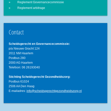
Reglement Governancecommissie
Reglement arbitrage
Contact
Scheidsgerecht en Governancecommissie:
p/a Nieuwe Gracht 124
2011 NM Haarlem
Postbus 280
2000 AG Haarlem
Telefoon: 06 26193040
Stichting Scheidsgerecht Gezondheidszorg:
Postbus 61024
2506 AA Den Haag
E-mailadres:
info@scheidsgerechtgezondheidszorg.nl