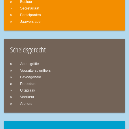
Bestuur
Secretariaat
Participanten
Jaarverslagen
Scheidsgerecht
Adres griffie
Voorzitters / griffiers
Bevoegdheid
Procedure
Uitspraak
Voorkeur
Arbiters