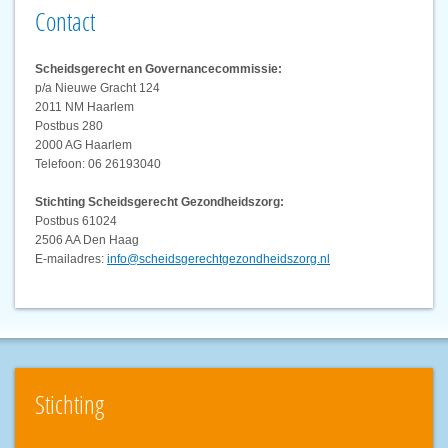
Contact
Scheidsgerecht en Governancecommissie:
p/a Nieuwe Gracht 124
2011 NM Haarlem
Postbus 280
2000 AG Haarlem
Telefoon: 06 26193040
Stichting Scheidsgerecht Gezondheidszorg:
Postbus 61024
2506 AA Den Haag
E-mailadres:
info@scheidsgerechtgezondheidszorg.nl
Stichting