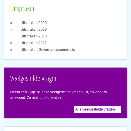
Uitspraken
Uitspraken 2020
Uitspraken 2019
Uitspraken 2018
Uitspraken 2017
Uitspraken Governancecommissie
Veelgestelde vragen
Neem een kijkje bij onze veelgestelde vragenlijst, en vind uw
antwoord. Zo niet laat het weten.
Alle veelgestelde vragen