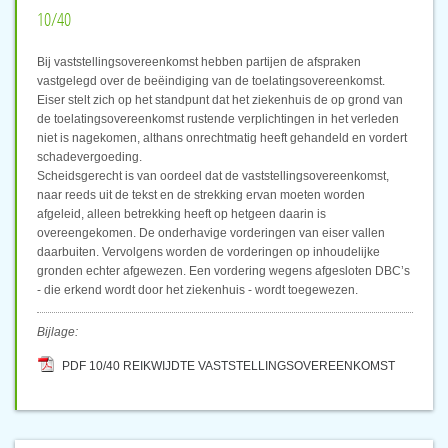
10/40
Bij vaststellingsovereenkomst hebben partijen de afspraken
vastgelegd over de beëindiging van de toelatingsovereenkomst.
Eiser stelt zich op het standpunt dat het ziekenhuis de op grond van
de toelatingsovereenkomst rustende verplichtingen in het verleden
niet is nagekomen, althans onrechtmatig heeft gehandeld en vordert
schadevergoeding.
Scheidsgerecht is van oordeel dat de vaststellingsovereenkomst,
naar reeds uit de tekst en de strekking ervan moeten worden
afgeleid, alleen betrekking heeft op hetgeen daarin is
overeengekomen. De onderhavige vorderingen van eiser vallen
daarbuiten. Vervolgens worden de vorderingen op inhoudelijke
gronden echter afgewezen. Een vordering wegens afgesloten DBC’s
- die erkend wordt door het ziekenhuis - wordt toegewezen.
Bijlage:
PDF 10/40 REIKWIJDTE VASTSTELLINGSOVEREENKOMST