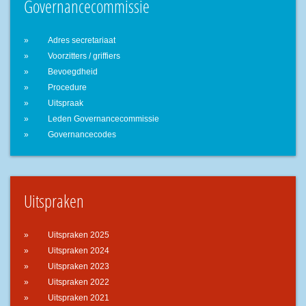
Governancecommissie
Adres secretariaat
Voorzitters / griffiers
Bevoegdheid
Procedure
Uitspraak
Leden Governancecommissie
Governancecodes
Uitspraken
Uitspraken 2025
Uitspraken 2024
Uitspraken 2023
Uitspraken 2022
Uitspraken 2021