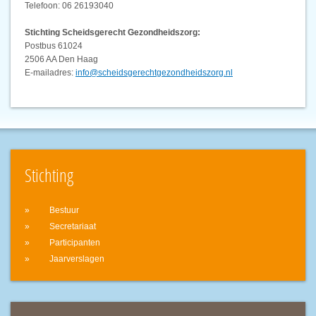
Telefoon: 06 26193040
Stichting Scheidsgerecht Gezondheidszorg:
Postbus 61024
2506 AA Den Haag
E-mailadres:
info@scheidsgerechtgezondheidszorg.nl
Stichting
Bestuur
Secretariaat
Participanten
Jaarverslagen