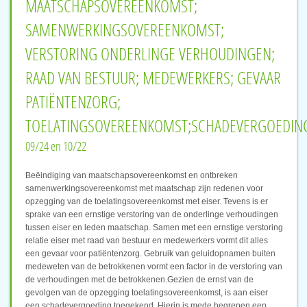
MAATSCHAPSOVEREENKOMST;
SAMENWERKINGSOVEREENKOMST;
VERSTORING ONDERLINGE VERHOUDINGEN;
RAAD VAN BESTUUR; MEDEWERKERS; GEVAAR
PATIËNTENZORG;
TOELATINGSOVEREENKOMST;SCHADEVERGOEDIN
09/24 en 10/22
Beëindiging van maatschapsovereenkomst en ontbreken
samenwerkingsovereenkomst met maatschap zijn redenen voor
opzegging van de toelatingsovereenkomst met eiser. Tevens is er
sprake van een ernstige verstoring van de onderlinge verhoudingen
tussen eiser en leden maatschap. Samen met een ernstige verstoring
relatie eiser met raad van bestuur en medewerkers vormt dit alles
een gevaar voor patiëntenzorg. Gebruik van geluidopnamen buiten
medeweten van de betrokkenen vormt een factor in de verstoring van
de verhoudingen met de betrokkenen.Gezien de ernst van de
gevolgen van de opzegging toelatingsovereenkomst, is aan eiser
een schadevergoeding toegekend. Hierin is mede begrepen een