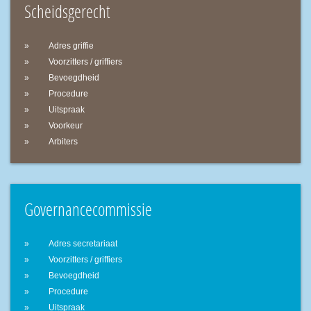
Scheidsgerecht
Adres griffie
Voorzitters / griffiers
Bevoegdheid
Procedure
Uitspraak
Voorkeur
Arbiters
Governancecommissie
Adres secretariaat
Voorzitters / griffiers
Bevoegdheid
Procedure
Uitspraak