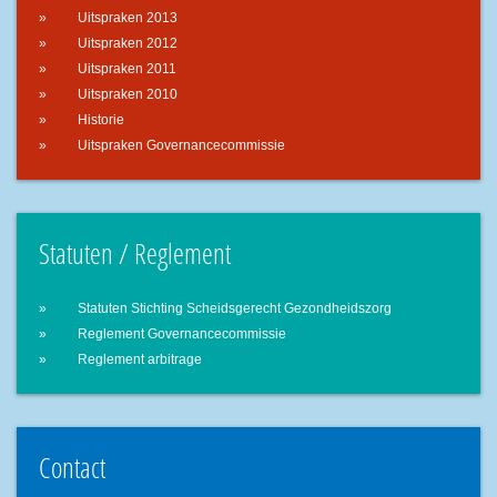
Uitspraken 2013
Uitspraken 2012
Uitspraken 2011
Uitspraken 2010
Historie
Uitspraken Governancecommissie
Statuten / Reglement
Statuten Stichting Scheidsgerecht Gezondheidszorg
Reglement Governancecommissie
Reglement arbitrage
Contact