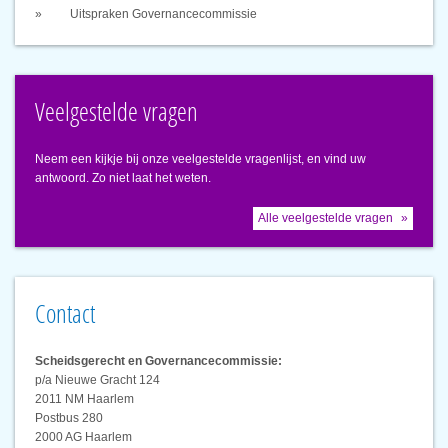
Uitspraken Governancecommissie
Veelgestelde vragen
Neem een kijkje bij onze veelgestelde vragenlijst, en vind uw
antwoord. Zo niet laat het weten.
Alle veelgestelde vragen
Contact
Scheidsgerecht en Governancecommissie:
p/a Nieuwe Gracht 124
2011 NM Haarlem
Postbus 280
2000 AG Haarlem