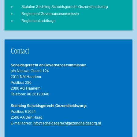
Statuten Stichting Scheidsgerecht Gezondheidszorg
Reglement Governancecommissie
Reglement arbitrage
Contact
Scheidsgerecht en Governancecommissie:
p/a Nieuwe Gracht 124
2011 NM Haarlem
Postbus 280
2000 AG Haarlem
Telefoon: 06 26193040
Stichting Scheidsgerecht Gezondheidszorg:
Postbus 61024
2506 AA Den Haag
E-mailadres:
info@scheidsgerechtgezondheidszorg.nl