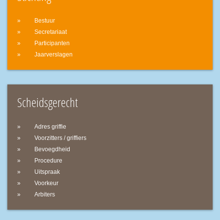
Bestuur
Secretariaat
Participanten
Jaarverslagen
Scheidsgerecht
Adres griffie
Voorzitters / griffiers
Bevoegdheid
Procedure
Uitspraak
Voorkeur
Arbiters