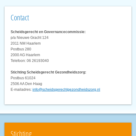
Contact
Scheidsgerecht en Governancecommissie:
p/a Nieuwe Gracht 124
2011 NM Haarlem
Postbus 280
2000 AG Haarlem
Telefoon: 06 26193040
Stichting Scheidsgerecht Gezondheidszorg:
Postbus 61024
2506 AA Den Haag
E-mailadres:
info@scheidsgerechtgezondheidszorg.nl
Stichting