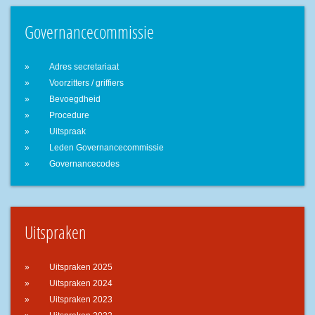
Governancecommissie
Adres secretariaat
Voorzitters / griffiers
Bevoegdheid
Procedure
Uitspraak
Leden Governancecommissie
Governancecodes
Uitspraken
Uitspraken 2025
Uitspraken 2024
Uitspraken 2023