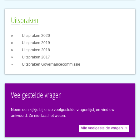
Uitspraken
Uitspraken 2020
Uitspraken 2019
Uitspraken 2018
Uitspraken 2017
Uitspraken Governancecommissie
Veelgestelde vragen
Neem een kijkje bij onze veelgestelde vragenlijst, en vind uw
antwoord. Zo niet laat het weten.
Alle veelgestelde vragen