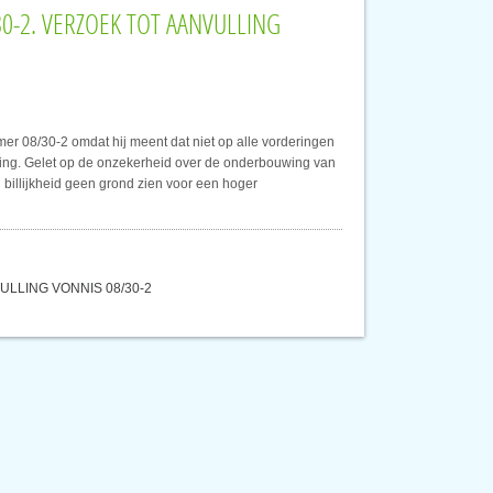
30-2. VERZOEK TOT AANVULLING
er 08/30-2 omdat hij meent dat niet op alle vorderingen
ering. Gelet op de onzekerheid over de onderbouwing van
 billijkheid geen grond zien voor een hoger
VULLING VONNIS 08/30-2