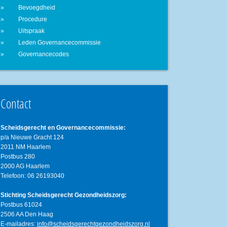
Bevoegdheid
Procedure
Uitspraak
Leden Governancecommissie
Governancecodes
Contact
Scheidsgerecht en Governancecommissie:
p/a Nieuwe Gracht 124
2011 NM Haarlem
Postbus 280
2000 AG Haarlem
Telefoon: 06 26193040
Stichting Scheidsgerecht Gezondheidszorg:
Postbus 61024
2506 AA Den Haag
E-mailadres:
info@scheidsgerechtgezondheidszorg.nl