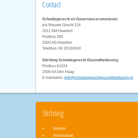
Contact
Scheidsgerecht en Governancecommissie:
p/a Nieuwe Gracht 124
2011 NM Haarlem
Postbus 280
2000 AG Haarlem
Telefoon: 06 26193040
Stichting Scheidsgerecht Gezondheidszorg:
Postbus 61024
2506 AA Den Haag
E-mailadres:
info@scheidsgerechtgezondheidszorg.nl
Stichting
Bestuur
Secretariaat