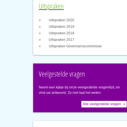
Uitspraken
Uitspraken 2020
Uitspraken 2019
Uitspraken 2018
Uitspraken 2017
Uitspraken Governancecommissie
Veelgestelde vragen
Neem een kijkje bij onze veelgestelde vragenlijst, en
vind uw antwoord. Zo niet laat het weten.
Alle veelgestelde vragen