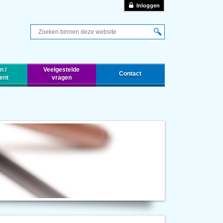
Inloggen
Q
n /
Veelgestelde
Contact
ent
vragen