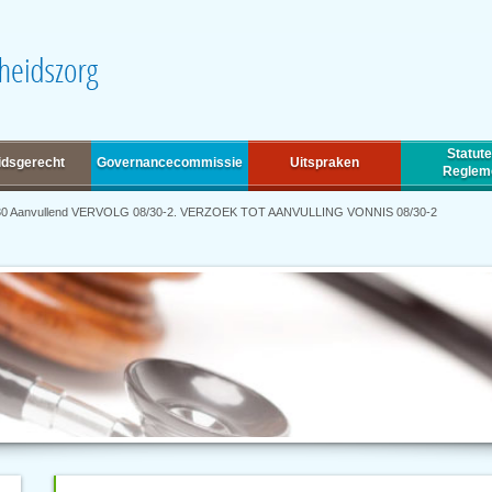
Statute
idsgerecht
Governancecommissie
Uitspraken
Reglem
30 Aanvullend VERVOLG 08/30-2. VERZOEK TOT AANVULLING VONNIS 08/30-2