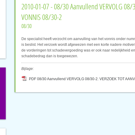
2010-01-07 - 08/30 Aanvullend VERVOLG 08/
VONNIS 08/30-2
08/30
De specialist heeft verzocht om aanvulling van het vonnis onder numm
is beslist. Het verzoek wordt afgewezen met een korte nadere motiv
de vorderingen tot schadevergoeding was er ook naar redelijkheid en
schadebedrag dan is toegewezen.
Bijlage:
PDF 08/30 Aanvullend VERVOLG 08/30-2. VERZOEK TOT AAN