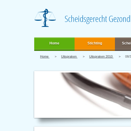
Home
Stichting
Sche
Home
Uitspraken
Uitspraken 2010
08/