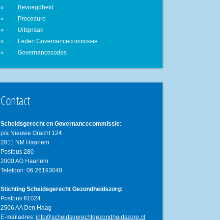
Bevoegdheid
Procedure
Uitspraak
Leden Governancecommissie
Governancecodes
Contact
Scheidsgerecht en Governancecommissie:
p/a Nieuwe Gracht 124
2011 NM Haarlem
Postbus 280
2000 AG Haarlem
Telefoon: 06 26193040
Stichting Scheidsgerecht Gezondheidszorg:
Postbus 61024
2506 AA Den Haag
E-mailadres:
info@scheidsgerechtgezondheidszorg.nl