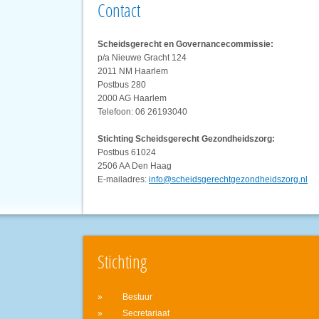
Contact
Scheidsgerecht en Governancecommissie:
p/a Nieuwe Gracht 124
2011 NM Haarlem
Postbus 280
2000 AG Haarlem
Telefoon: 06 26193040
Stichting Scheidsgerecht Gezondheidszorg:
Postbus 61024
2506 AA Den Haag
E-mailadres:
info@scheidsgerechtgezondheidszorg.nl
Stichting
Bestuur
Secretariaat