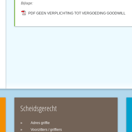
Bijlage:
PDF GEEN VERPLICHTING TOT VERGOEDING GOODWILL
Scheidsgerecht
Adres griffie
Voorzitters / griffiers