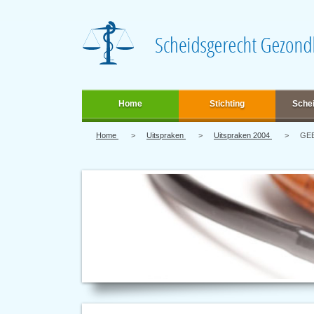
Home
Stichting
Sche
Home
Uitspraken
Uitspraken 2004
GE