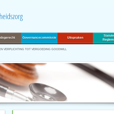
Statute
idsgerecht
Governancecommissie
Uitspraken
Reglem
EN VERPLICHTING TOT VERGOEDING GOODWILL