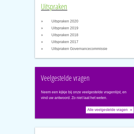
Uitspraken
Uitspraken 2020
Uitspraken 2019
Uitspraken 2018
Uitspraken 2017
Uitspraken Governancecommissie
Veelgestelde vragen
Neem een kijkje bij onze veelgestelde vragenlijst, en
vind uw antwoord. Zo niet laat het weten.
Alle veelgestelde vragen