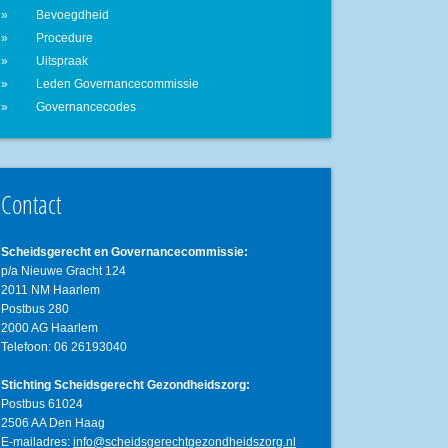
Bevoegdheid
Procedure
Uitspraak
Leden Governancecommissie
Governancecodes
Contact
Scheidsgerecht en Governancecommissie:
p/a Nieuwe Gracht 124
2011 NM Haarlem
Postbus 280
2000 AG Haarlem
Telefoon: 06 26193040
Stichting Scheidsgerecht Gezondheidszorg:
Postbus 61024
2506 AA Den Haag
E-mailadres:
info@scheidsgerechtgezondheidszorg.nl