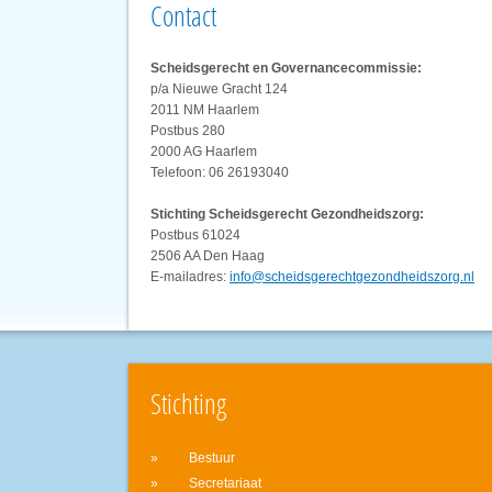
Contact
Scheidsgerecht en Governancecommissie:
p/a Nieuwe Gracht 124
2011 NM Haarlem
Postbus 280
2000 AG Haarlem
Telefoon: 06 26193040
Stichting Scheidsgerecht Gezondheidszorg:
Postbus 61024
2506 AA Den Haag
E-mailadres:
info@scheidsgerechtgezondheidszorg.nl
Stichting
Bestuur
Secretariaat