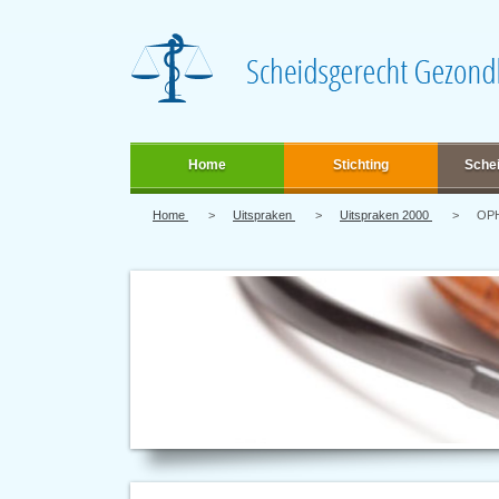
Home
Stichting
Sche
Home
Uitspraken
Uitspraken 2000
OPH