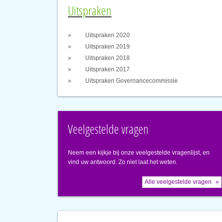
Uitspraken
Uitspraken 2020
Uitspraken 2019
Uitspraken 2018
Uitspraken 2017
Uitspraken Governancecommissie
Veelgestelde vragen
Neem een kijkje bij onze veelgestelde vragenlijst, en
vind uw antwoord. Zo niet laat het weten.
Alle veelgestelde vragen