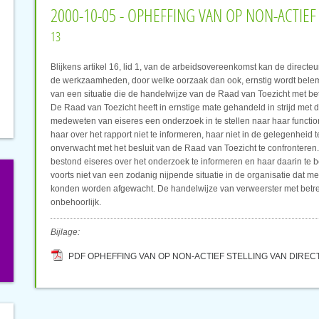
2000-10-05 - OPHEFFING VAN OP NON-ACTIEF
13
Blijkens artikel 16, lid 1, van de arbeidsovereenkomst kan de directe
de werkzaamheden, door welke oorzaak dan ook, ernstig wordt belemm
van een situatie die de handelwijze van de Raad van Toezicht met betr
De Raad van Toezicht heeft in ernstige mate gehandeld in strijd met 
medeweten van eiseres een onderzoek in te stellen naar haar function
haar over het rapport niet te informeren, haar niet in de gelegenheid 
onverwacht met het besluit van de Raad van Toezicht te confronteren. 
bestond eiseres over het onderzoek te informeren en haar daarin te b
voorts niet van een zodanig nijpende situatie in de organisatie dat me
konden worden afgewacht. De handelwijze van verweerster met betrekki
onbehoorlijk.
Bijlage:
PDF OPHEFFING VAN OP NON-ACTIEF STELLING VAN DIREC