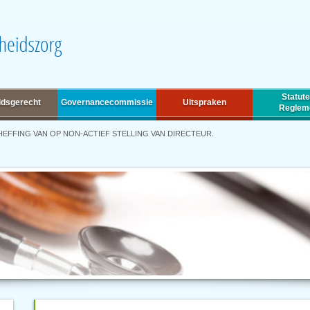
Statute
idsgerecht
Governancecommissie
Uitspraken
Reglem
EFFING VAN OP NON-ACTIEF STELLING VAN DIRECTEUR.