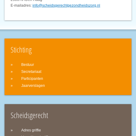
E-mailadres:
info@scheidsgerechtgezondheidszorg.nl
Stichting
Bestuur
Secretariaat
Participanten
Jaarverslagen
Scheidsgerecht
Adres griffie