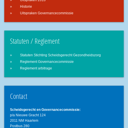
Uitspraken 2010
Historie
Uitspraken Governancecommissie
Statuten / Reglement
Statuten Stichting Scheidsgerecht Gezondheidszorg
Reglement Governancecommissie
Reglement arbitrage
Contact
Scheidsgerecht en Governancecommissie:
p/a Nieuwe Gracht 124
2011 NM Haarlem
Postbus 280