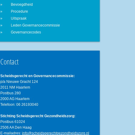
Bevoegdheid
Procedure
Uitspraak
Leden Governancecommissie
Governancecodes
Contact
Scheidsgerecht en Governancecommissie:
p/a Nieuwe Gracht 124
2011 NM Haarlem
Postbus 280
2000 AG Haarlem
Telefoon: 06 26193040
Stichting Scheidsgerecht Gezondheidszorg:
Postbus 61024
2506 AA Den Haag
E-mailadres:
info@scheidsgerechtgezondheidszorg.nl