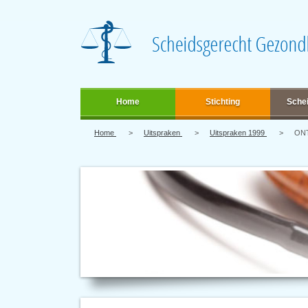
Home
Stichting
Sche
Home
Uitspraken
Uitspraken 1999
ON