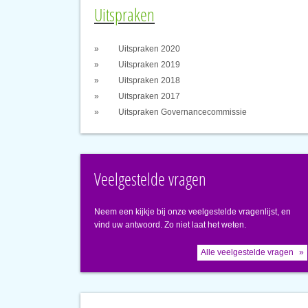
Uitspraken
Uitspraken 2020
Uitspraken 2019
Uitspraken 2018
Uitspraken 2017
Uitspraken Governancecommissie
Veelgestelde vragen
Neem een kijkje bij onze veelgestelde vragenlijst, en
vind uw antwoord. Zo niet laat het weten.
Alle veelgestelde vragen