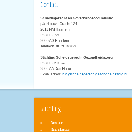
Contact
Scheidsgerecht en Governancecommissie:
p/a Nieuwe Gracht 124
2011 NM Haarlem
Postbus 280
2000 AG Haarlem
Telefoon: 06 26193040
Stichting Scheidsgerecht Gezondheidszorg:
Postbus 61024
2506 AA Den Haag
E-mailadres:
info@scheidsgerechtgezondheidszorg.nl
Stichting
Bestuur
Secretariaat