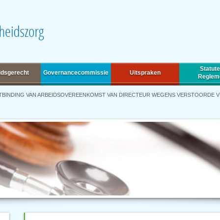
Statute
idsgerecht
Governancecommissie
Uitspraken
Reglem
TBINDING VAN ARBEIDSOVEREENKOMST VAN DIRECTEUR WEGENS VERSTOORDE