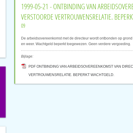
1999-05-21 - ONTBINDING VAN ARBEIDSOV
VERSTOORDE VERTROUWENSRELATIE. BEPERK
09
De arbeidsovereenkomst met de directeur wordt ontbonden op grond v
en weer. Wachtgeld beperkt toegewezen. Geen verdere vergoeding.
Bijlage:
PDF ONTBINDING VAN ARBEIDSOVEREENKOMST VAN DIR
VERTROUWENSRELATIE. BEPERKT WACHTGELD.