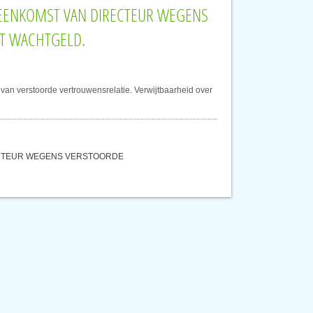
EREENKOMST VAN DIRECTEUR WEGENS
T WACHTGELD.
an verstoorde vertrouwensrelatie. Verwijtbaarheid over
ECTEUR WEGENS VERSTOORDE